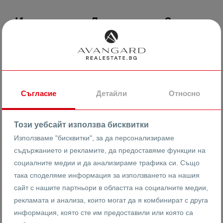
Имоти в маг.Детски свят 3-стаен
Намерени са:
4
резултата
ПРОДАВА
Съгласие
Детайли
Относно
Този уебсайт използва бисквитки
Използваме "бисквитки", за да персонализираме
съдържанието и рекламите, да предоставяме функции на
социалните медии и да анализираме трафика си. Също
така споделяме информация за използването на нашия
сайт с нашите партньори в областта на социалните медии,
рекламата и анализа, които могат да я комбинират с друга
информация, която сте им предоставили или която са