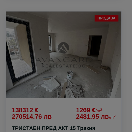
ПРОДАВА
138312 €
1269 €
2
/m
270514.76 лв
2481.95 лв
2
/m
ТРИСТАЕН ПРЕД АКТ 15 Тракия