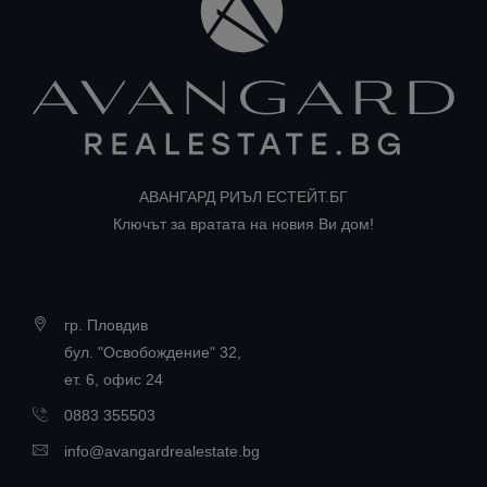
АВАНГАРД РИЪЛ ЕСТЕЙТ.БГ
Ключът за вратата на новия Ви дом!
гр. Пловдив
бул. "Освобождение" 32,
ет. 6, офис 24
0883 355503
info@avangardrealestate.bg