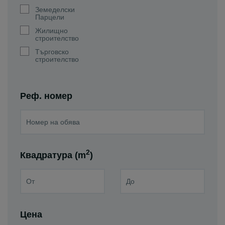
Земеделски
Парцели
Жилищно
строителство
Търговско
строителство
Реф. номер
2
Квадратура (m
)
Цена