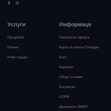
Услуги
Информаця
Продажби
Изпратете оферта
Наеми
Карта за имоти Пловдив
Нови сгради
Блог
Кариери
Общи условия
Бисквитки
GDPR
Документи ЗМИП