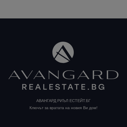
АВАНГАРД РИЪЛ ЕСТЕЙТ.БГ
Ключът за вратата на новия Ви дом!