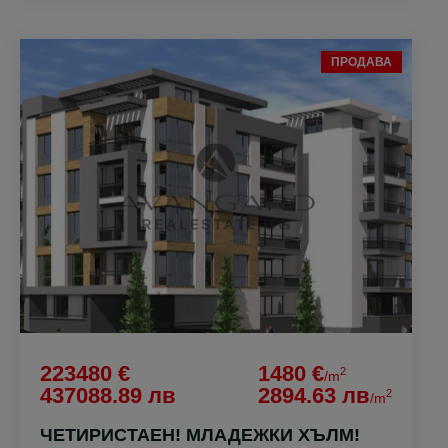
ПРОДАВА
223480 €
1480 €
2
/m
437088.89 лв
2894.63 лв
2
/m
ЧЕТИРИСТАЕН! МЛАДЕЖКИ ХЪЛМ!