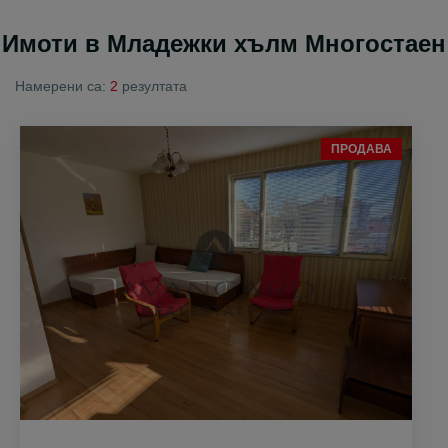
Имоти в Младежки хълм Многостаен
Намерени са:
2
резултата
ПРОДАВА