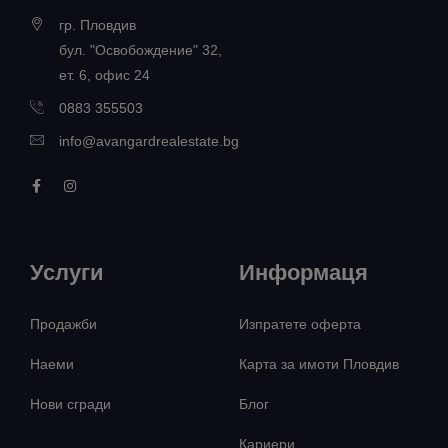
гр. Пловдив
бул. "Освобождение" 32,
ет. 6, офис 24
0883 355503
info@avangardrealestate.bg
Услуги
Информаця
Продажби
Изпратете оферта
Наеми
Карта за имоти Пловдив
Нови сгради
Блог
Кариери