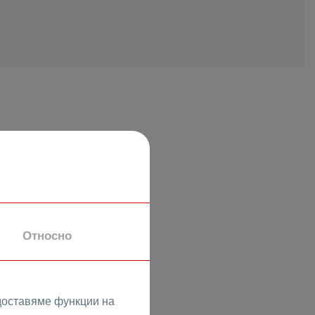
Относно
доставяме функции на