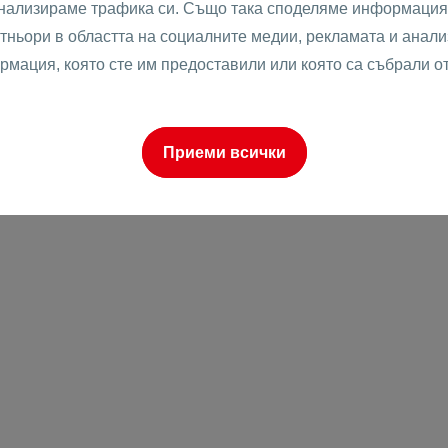
анализираме трафика си. Също така споделяме информация 
тньори в областта на социалните медии, рекламата и анализ
рмация, която сте им предоставили или която са събрали о
о
Приеми всички
к