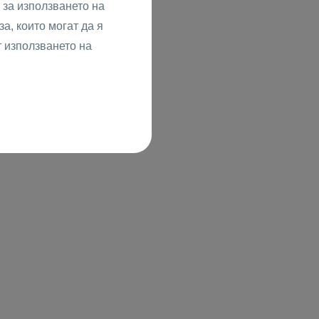
за използването на
а, които могат да я
т използването на