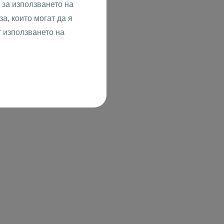
за използването на
а, които могат да я
т използването на