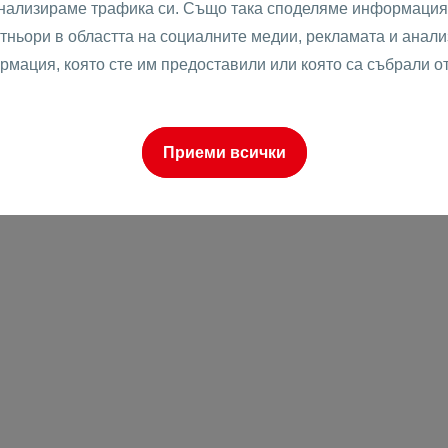
анализираме трафика си. Също така споделяме информация 
тньори в областта на социалните медии, рекламата и анализ
рмация, която сте им предоставили или която са събрали о
о
Приеми всички
к