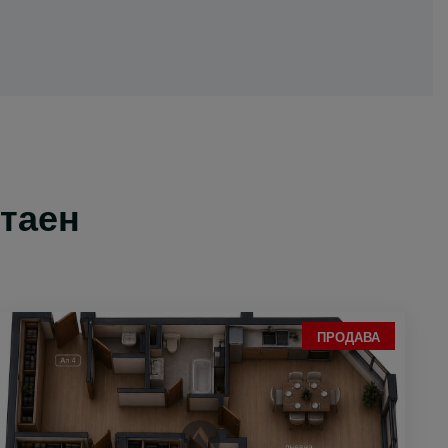
стаен
ПРОДАВА