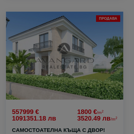
ПРОДАВА
557999 €
1800 €
2
/m
1091351.18 лв
3520.49 лв
2
/m
САМОСТОАТЕЛНА КЪЩА С ДВОР!