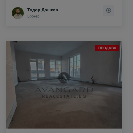
Тодор Дошков
Брокер
ПРОДАВА