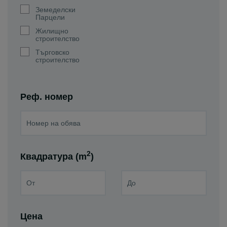
Земеделски
Парцели
Жилищно
строителство
Търговско
строителство
Реф. номер
2
Квадратура (m
)
Цена