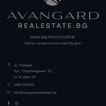
АВАНГАРД РИЪЛ ЕСТЕЙТ.БГ
Ключът за вратата на новия Ви дом!
гр. Пловдив
бул. "Освобождение" 32,
ет. 6, офис 24
0883 355503
info@avangardrealestate.bg