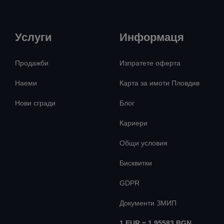
Услуги
Информаця
Продажби
Изпратете оферта
Наеми
Карта за имоти Пловдив
Нови сгради
Блог
Кариери
Общи условия
Бисквитки
GDPR
Документи ЗМИП
1 EUR = 1.95583 BGN