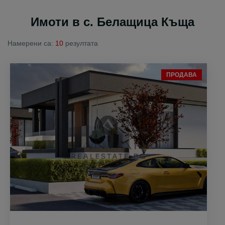
Имоти в с. Белащица Къща
Намерени са:
10
резултата
ПРОДАВА