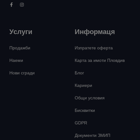
Услуги
Информаця
Продажби
Изпратете оферта
Наеми
Карта за имоти Пловдив
Нови сгради
Блог
Кариери
Общи условия
Бисквитки
GDPR
Документи ЗМИП