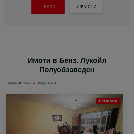
ТЪРСИ
ИЗЧИСТИ
Имоти в Бенз. Лукойл
Полуобзаведен
Намерени са:
1
резултата
ПРОДАВА