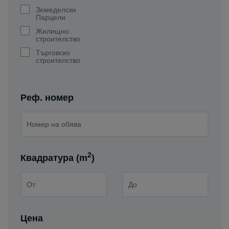
Земеделски
Парцели
Жилищно
строителство
Търговско
строителство
Реф. номер
2
Квадратура (m
)
Цена