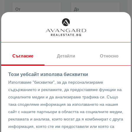
Подреди по
Най-нови
Съгласие
Детайли
Относно
РАЗШИРЕНО ТЪРСЕНЕ
Този уебсайт използва бисквитки
Използваме "бисквитки", за да персонализираме
съдържанието и рекламите, да предоставяме функции на
социалните медии и да анализираме трафика си. Също
Етаж
така споделяме информация за използването на нашия
сайт с нашите партньори в областта на социалните медии,
рекламата и анализа, които могат да я комбинират с друга
информация, която сте им предоставили или която са