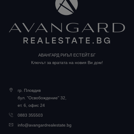
АВАНГАРД РИЪЛ ЕСТЕЙТ.БГ
Ключът за вратата на новия Ви дом!
гр. Пловдив
бул. "Освобождение" 32,
ет. 6, офис 24
0883 355503
info@avangardrealestate.bg