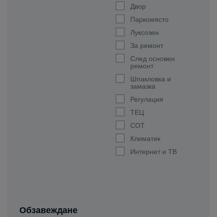
Двор
Паркомясто
Луксозен
За ремонт
След основен
ремонт
Шпакловка и
замазка
Регулация
ТЕЦ
СОТ
Климатик
Интернет и ТВ
Обзавеждане