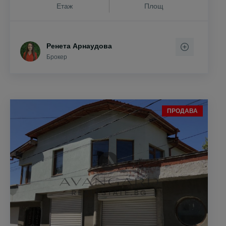
Етаж
Площ
Ренета Арнаудова
Брокер
ПРОДАВА