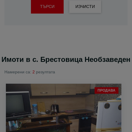
ТЪРСИ
ИЗЧИСТИ
Имоти в с. Брестовица Необзаведен
Намерени са:
2
резултата
ПРОДАВА