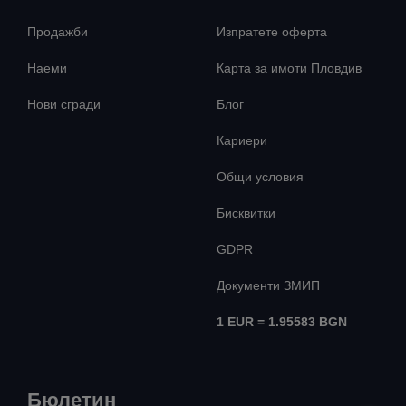
Продажби
Изпратете оферта
Наеми
Карта за имоти Пловдив
Нови сгради
Блог
Кариери
Общи условия
Бисквитки
GDPR
Документи ЗМИП
1 EUR = 1.95583 BGN
Бюлетин