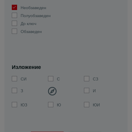
Необзаведен
Полуобзаведен
До ключ
Обзаведен
Изложение
СИ
С
СЗ
З
И
ЮЗ
Ю
ЮИ