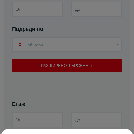
Подреди по
Най-нови
РАЗШИРЕНО ТЪРСЕНЕ
Етаж