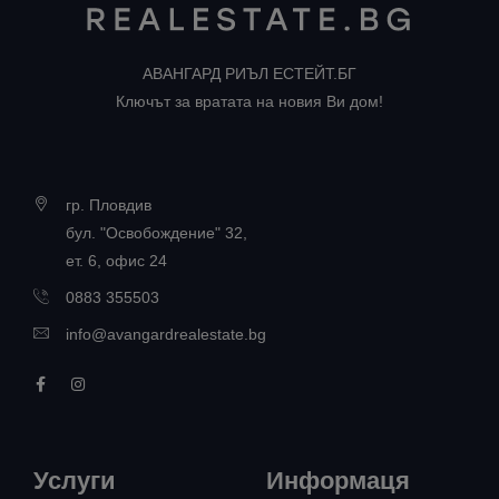
АВАНГАРД РИЪЛ ЕСТЕЙТ.БГ
Ключът за вратата на новия Ви дом!
гр. Пловдив
бул. "Освобождение" 32,
ет. 6, офис 24
0883 355503
info@avangardrealestate.bg
Услуги
Информаця