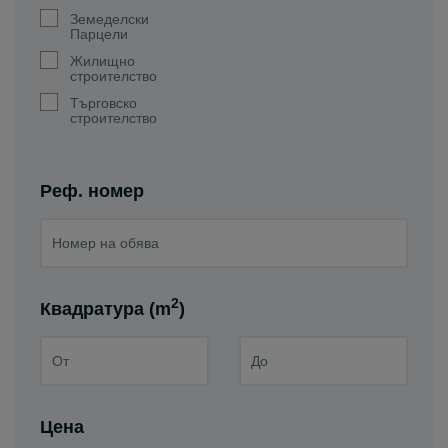
Земеделски
Парцели
Жилищно
строителство
Търговско
строителство
Реф. номер
2
Квадратура (m
)
Цена