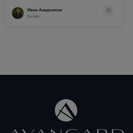
Иван Анадъмски
Брокер