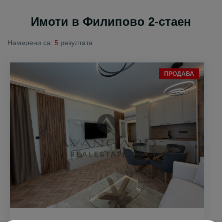
Имоти в Филипово 2-стаен
Намерени са:
5
резултата
ПРОДАВА