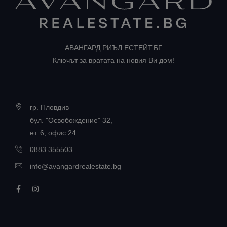
АВАНГАРД РИЪЛ ЕСТЕЙТ.БГ
Ключът за вратата на новия Ви дом!
гр. Пловдив
бул. "Освобождение" 32,
ет. 6, офис 24
0883 355503
info@avangardrealestate.bg