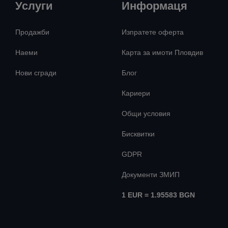
Услуги
Информаця
Продажби
Изпратете оферта
Наеми
Карта за имоти Пловдив
Нови сгради
Блог
Кариери
Общи условия
Бисквитки
GDPR
Документи ЗМИП
1 EUR = 1.95583 BGN