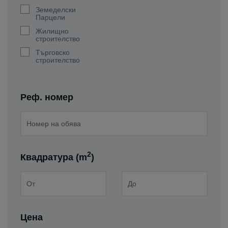
Земеделски
Парцели
Жилищно
строителство
Търговско
строителство
Реф. номер
2
Квадратура (m
)
Цена