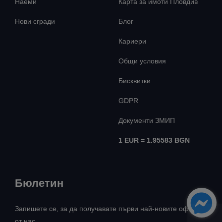
Наеми
Карта за имоти Пловдив
Нови сгради
Блог
Кариери
Общи условия
Бисквитки
GDPR
Документи ЗМИП
1 EUR = 1.95583 BGN
Бюлетин
Запишете се, за да получавате първи най-новите оферти
от нас