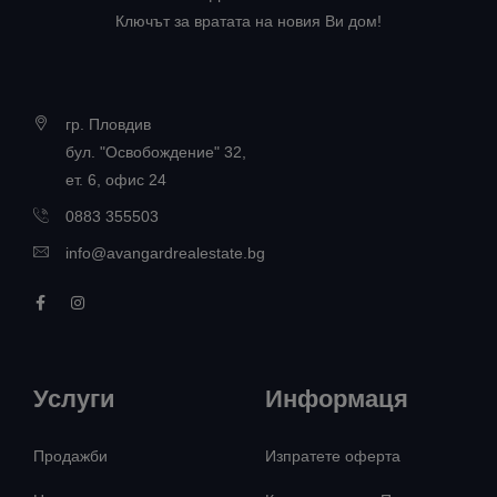
Ключът за вратата на новия Ви дом!
гр. Пловдив
бул. "Освобождение" 32,
ет. 6, офис 24
0883 355503
info@avangardrealestate.bg
Услуги
Информаця
Продажби
Изпратете оферта