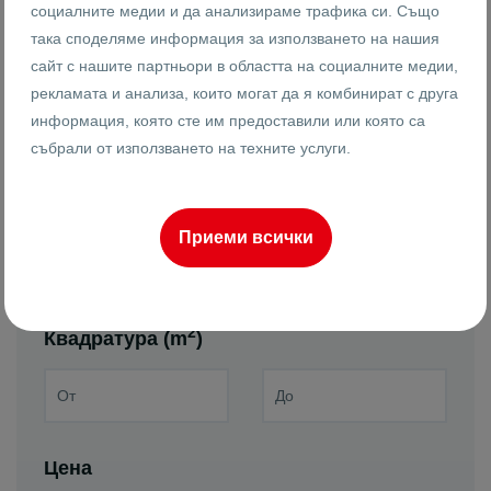
социалните медии и да анализираме трафика си. Също
Земеделски
Парцели
така споделяме информация за използването на нашия
сайт с нашите партньори в областта на социалните медии,
Жилищно
строителство
рекламата и анализа, които могат да я комбинират с друга
Търговско
информация, която сте им предоставили или която са
строителство
събрали от използването на техните услуги.
Реф. номер
Приеми всички
2
Квадратура (m
)
Цена