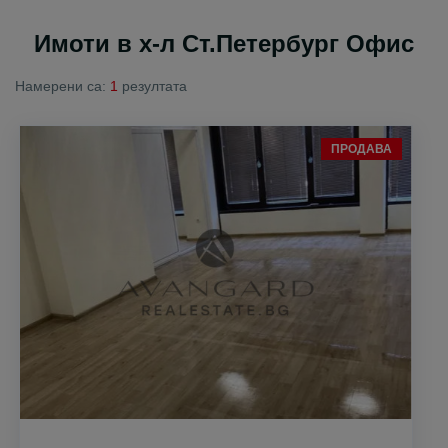
Имоти в х-л Ст.Петербург Офис
Намерени са:
1
резултата
ПРОДАВА