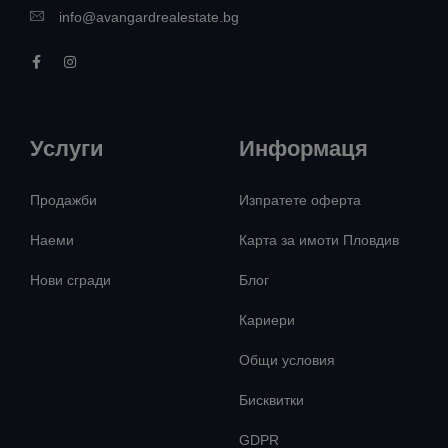
info@avangardrealestate.bg
Услуги
Информаця
Продажби
Изпратете оферта
Наеми
Карта за имоти Пловдив
Нови сгради
Блог
Кариери
Общи условия
Бисквитки
GDPR