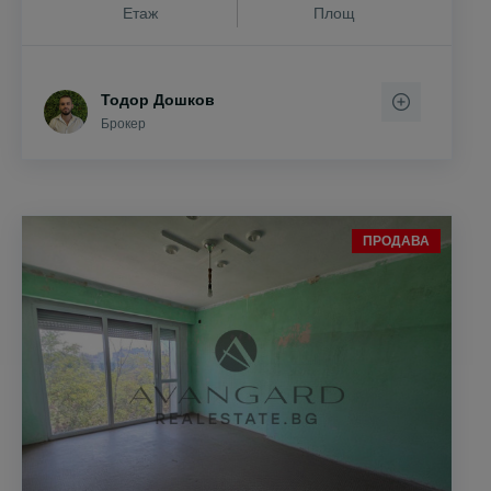
Етаж
Площ
Тодор Дошков
Брокер
ПРОДАВА