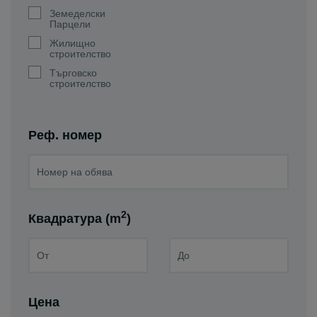
Земеделски
Парцели
Жилищно
строителство
Търговско
строителство
Реф. номер
2
Квадратура (m
)
Цена