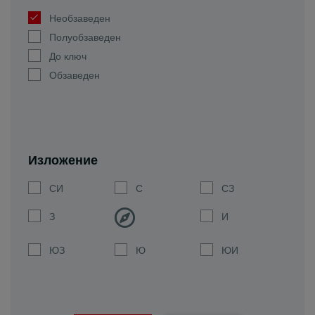
Необзаведен
Полуобзаведен
До ключ
Обзаведен
Изложение
СИ
С
СЗ
З
И
ЮЗ
Ю
ЮИ