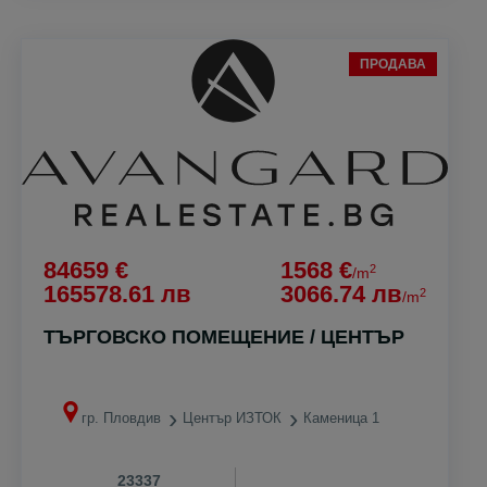
ПРОДАВА
84659 €
1568 €
2
/m
165578.61 лв
3066.74 лв
2
/m
ТЪРГОВСКО ПОМЕЩЕНИЕ / ЦЕНТЪР
гр. Пловдив
Център ИЗТОК
Каменица 1
23337