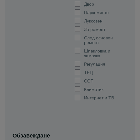
Двор
Паркомясто
Луксозен
За ремонт
След основен
ремонт
Шпакловка и
замазка
Регулация
ТЕЦ
СОТ
Климатик
Интернет и ТВ
Обзавеждане