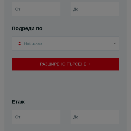
Подреди по
Най-нови
РАЗШИРЕНО ТЪРСЕНЕ
Етаж