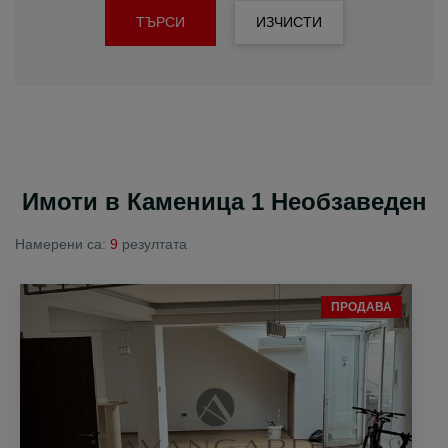
ТЪРСИ
ИЗЧИСТИ
Имоти в Каменица 1 Необзаведен
Намерени са:
9
резултата
ПРОДАВА