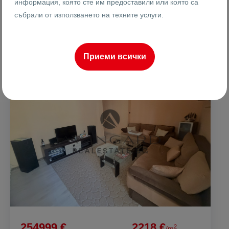
информация, която сте им предоставили или която са
Ренета Арнаудова
Брокер
събрали от използването на техните услуги.
Приеми всички
ПРОДАВА
254999 €
2218 €
2
/m