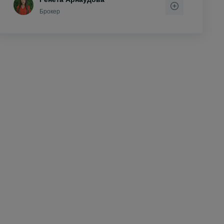
Брокер