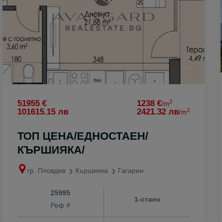
о
2
51955 €
1238 €
/m
2
101615.15 лв
2421.32 лв
/m
ТОП ЦЕНА/ЕДНОСТАЕН/
КЪРШИЯКА/
гр. Пловдив
Кършияка
Гагарин
к
25995
1-стаен
Реф #