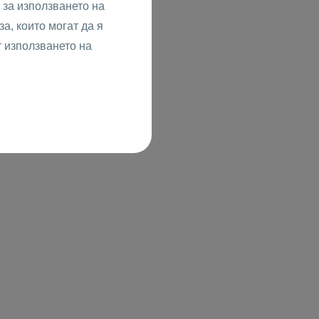
за използването на
а, които могат да я
т използването на