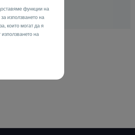
доставяме функции на
за използването на
а, които могат да я
т използването на