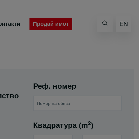
EN
Продай имот
онтакти
Реф. номер
лство
2
Квадратура (m
)