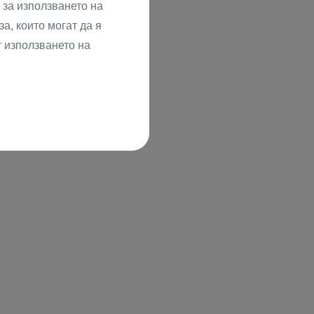
за използването на
а, които могат да я
т използването на