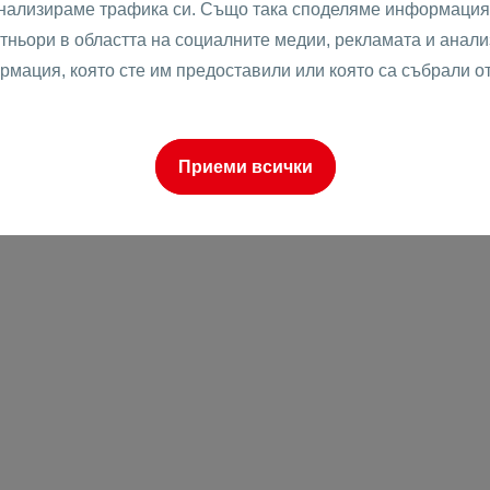
анализираме трафика си. Също така споделяме информация 
тньори в областта на социалните медии, рекламата и анализ
рмация, която сте им предоставили или която са събрали о
о
Приеми всички
к