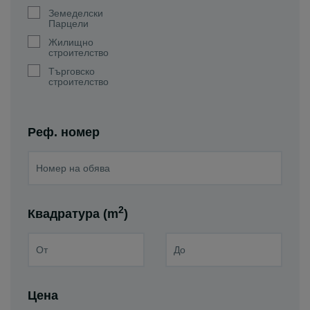
Земеделски
Парцели
Жилищно
строителство
Търговско
строителство
Реф. номер
2
Квадратура (m
)
Цена