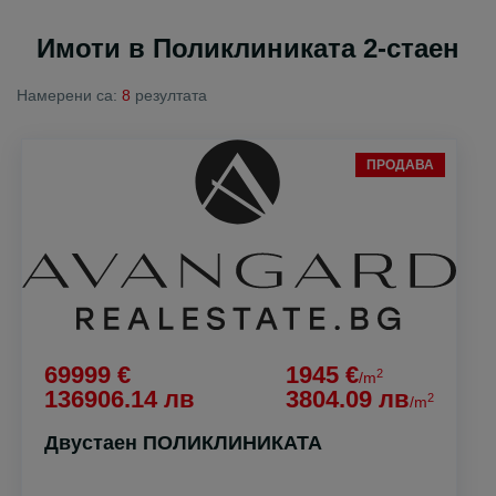
Имоти в Поликлиниката 2-стаен
Намерени са:
8
резултата
ПРОДАВА
69999 €
1945 €
2
/m
136906.14 лв
3804.09 лв
2
/m
Двустаен ПОЛИКЛИНИКАТА