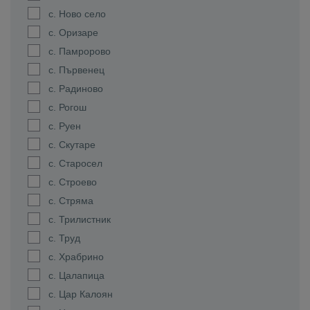
с. Ново село
с. Оризаре
с. Памророво
с. Първенец
с. Радиново
с. Рогош
с. Руен
с. Скутаре
с. Старосел
с. Строево
с. Стряма
с. Трилистник
с. Труд
с. Храбрино
с. Цалапица
с. Цар Калоян