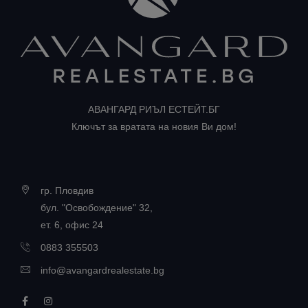
АВАНГАРД РИЪЛ ЕСТЕЙТ.БГ
Ключът за вратата на новия Ви дом!
гр. Пловдив
бул. "Освобождение" 32,
ет. 6, офис 24
0883 355503
info@avangardrealestate.bg