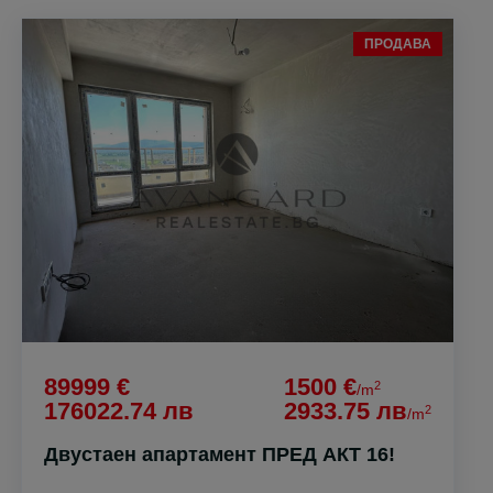
ПРОДАВА
89999 €
1500 €
2
/m
176022.74 лв
2933.75 лв
2
/m
Двустаен апартамент ПРЕД АКТ 16!