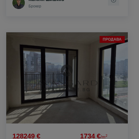
Брокер
ПРОДАВА
128249 €
1734 €
2
/m