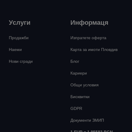
Услуги
Информаця
Продажби
Изпратете оферта
Наеми
Карта за имоти Пловдив
Нови сгради
Блог
Кариери
Общи условия
Бисквитки
GDPR
Документи ЗМИП