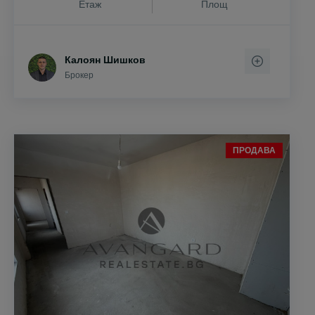
Етаж
Площ
Калоян Шишков
Брокер
ПРОДАВА