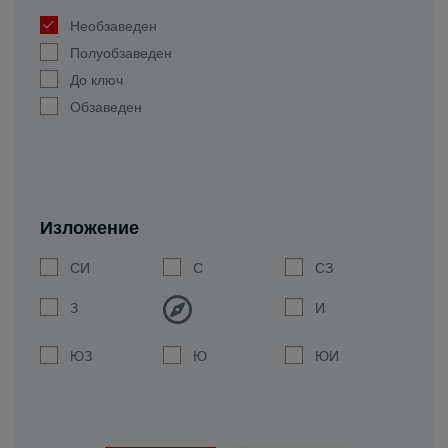
Необзаведен
Полуобзаведен
До ключ
Обзаведен
Изложение
СИ
С
СЗ
З
И
ЮЗ
Ю
ЮИ