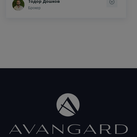
Тодор Дошков
Брокер