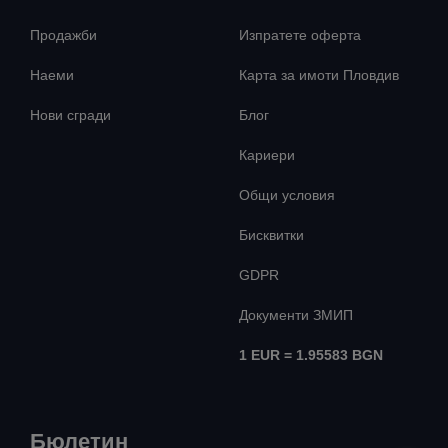
Продажби
Изпратете оферта
Наеми
Карта за имоти Пловдив
Нови сгради
Блог
Кариери
Общи условия
Бисквитки
GDPR
Документи ЗМИП
1 EUR = 1.95583 BGN
Бюлетин