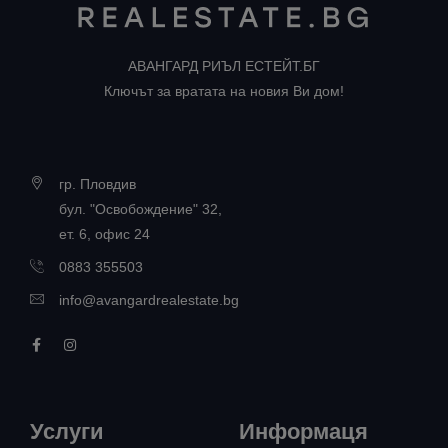
АВАНГАРД РИЪЛ ЕСТЕЙТ.БГ
Ключът за вратата на новия Ви дом!
гр. Пловдив
бул. "Освобождение" 32,
ет. 6, офис 24
0883 355503
info@avangardrealestate.bg
Услуги
Информаця