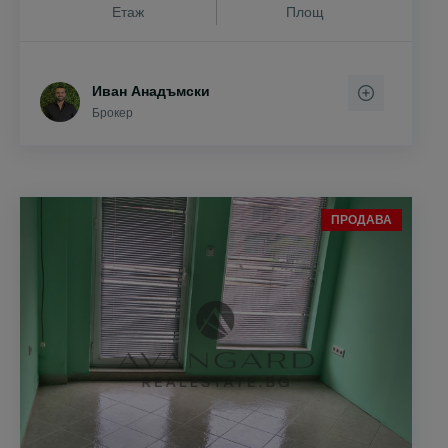
Етаж
Площ
Иван Анадъмски
Брокер
ПРОДАВА