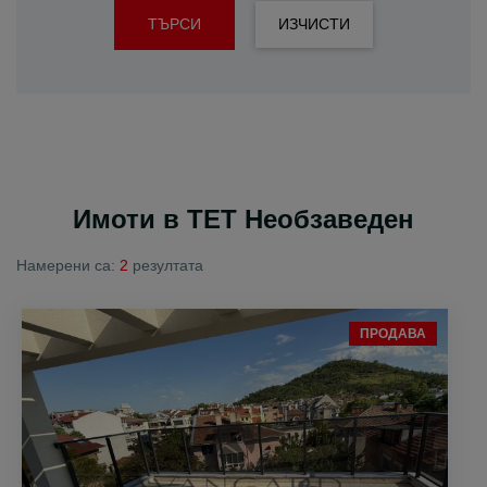
ТЪРСИ
ИЗЧИСТИ
Имоти в ТЕТ Необзаведен
Намерени са:
2
резултата
ПРОДАВА