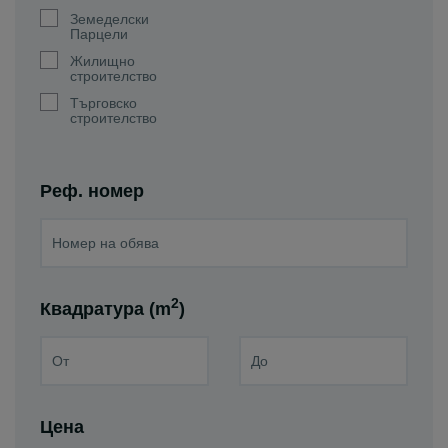
Земеделски
Парцели
Жилищно
строителство
Търговско
строителство
Реф. номер
2
Квадратура (m
)
Цена