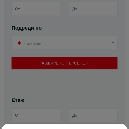
Подреди по
Най-нови
РАЗШИРЕНО ТЪРСЕНЕ
Етаж