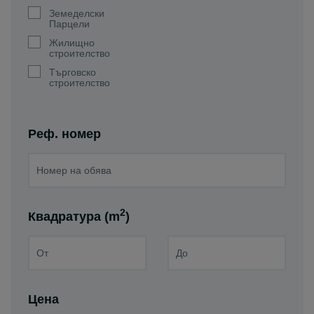
Земеделски
Парцели
Жилищно
строителство
Търговско
строителство
Реф. номер
2
Квадратура (m
)
Цена