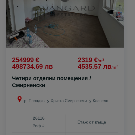
254999 €
2319 €
2
/m
498734.69 лв
4535.57 лв
2
/m
Четири отделни помещения /
Смирненски
гр. Пловдив
Христо Смирненски
Каспела
26116
Етаж от къща
Реф #