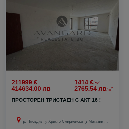
211999 €
1414 €
2
/m
414634.00 лв
2765.54 лв
2
/m
ПРОСТОРЕН ТРИСТАЕН С АКТ 16 !
гр. Пловдив
Христо Смирненски
Магазин ЛИДЛ