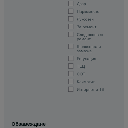
Двор
Паркомясто
Луксозен
За ремонт
След основен
ремонт
Шпакловка и
замазка
Регулация
ТЕЦ
СОТ
Климатик
Интернет и ТВ
Обзавеждане