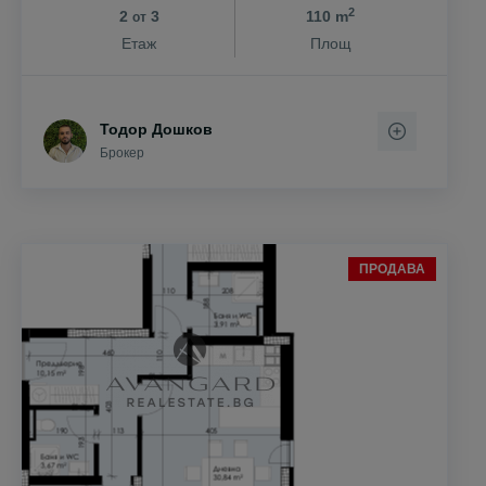
2
2
3
110 m
от
Етаж
Площ
Тодор Дошков
Брокер
ПРОДАВА