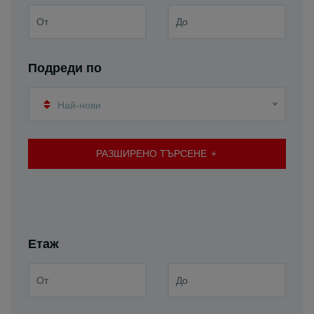
Подреди по
Най-нови
РАЗШИРЕНО ТЪРСЕНЕ
Етаж