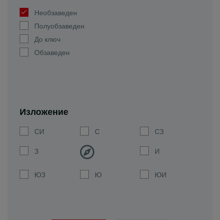
Необзаведен
Полуобзаведен
До ключ
Обзаведен
Изложение
СИ
С
СЗ
З
И
ЮЗ
Ю
ЮИ