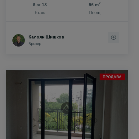
2
6
13
96 m
от
Етаж
Площ
Калоян Шишков
Брокер
ПРОДАВА