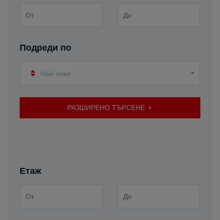
Подреди по
Най-нови
РАЗШИРЕНО ТЪРСЕНЕ
Етаж