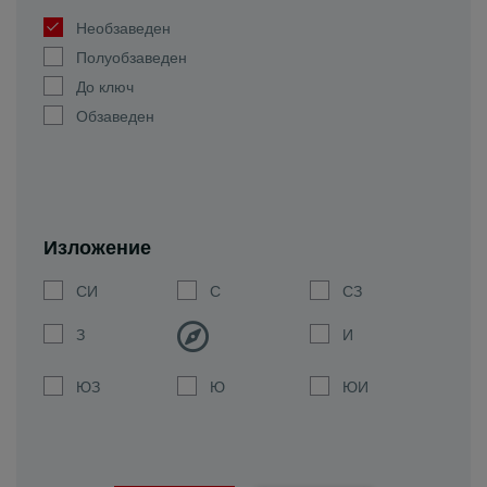
Необзаведен
Полуобзаведен
До ключ
Обзаведен
Изложение
СИ
С
СЗ
З
И
ЮЗ
Ю
ЮИ