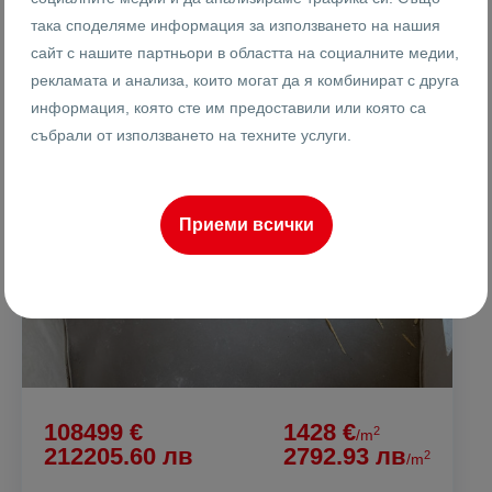
така споделяме информация за използването на нашия
сайт с нашите партньори в областта на социалните медии,
рекламата и анализа, които могат да я комбинират с друга
ПРОДАВА
информация, която сте им предоставили или която са
събрали от използването на техните услуги.
Приеми всички
108499 €
1428 €
2
/m
212205.60 лв
2792.93 лв
2
/m