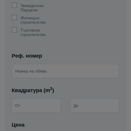
Земеделски
Парцели
Жилищно
строителство
Търговско
строителство
Реф. номер
2
Квадратура (m
)
Цена