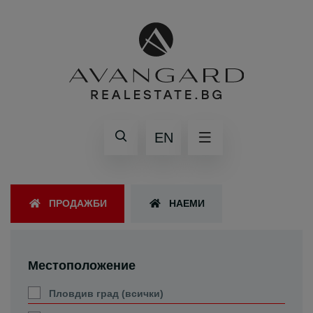
EN
ПРОДАЖБИ
НАЕМИ
Местоположение
Пловдив град (всички)