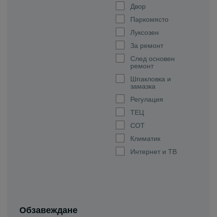
Двор
Паркомясто
Луксозен
За ремонт
След основен
ремонт
Шпакловка и
замазка
Регулация
ТЕЦ
СОТ
Климатик
Интернет и ТВ
Обзавеждане