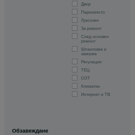
Двор
Паркомясто
Луксозен
За ремонт
След основен
ремонт
Шпакловка и
замазка
Регулация
ТЕЦ
СОТ
Климатик
Интернет и ТВ
Обзавеждане