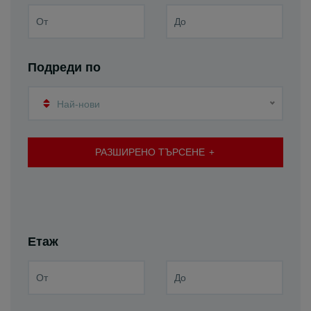
Подреди по
Най-нови
РАЗШИРЕНО ТЪРСЕНЕ
Етаж