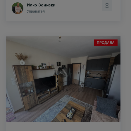
Илко Зоински
Управител
ПРОДАВА