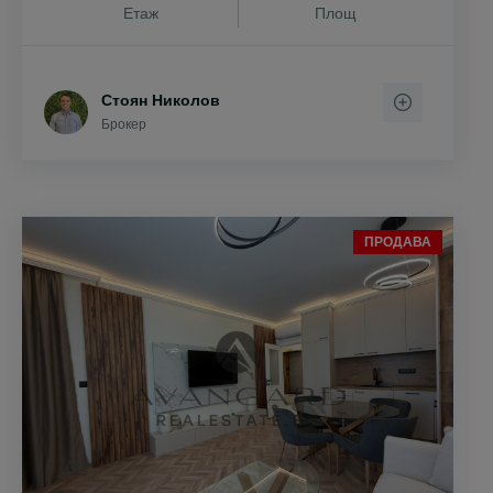
Етаж
Площ
Стоян Николов
Брокер
ПРОДАВА