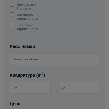
Земеделски
Парцели
Жилищно
строителство
Търговско
строителство
Реф. номер
2
Квадратура (m
)
Цена