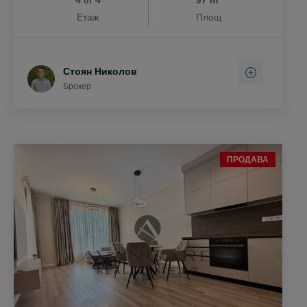
4
4
97 m
от
Етаж
Площ
Стоян Николов
Брокер
ПРОДАВА